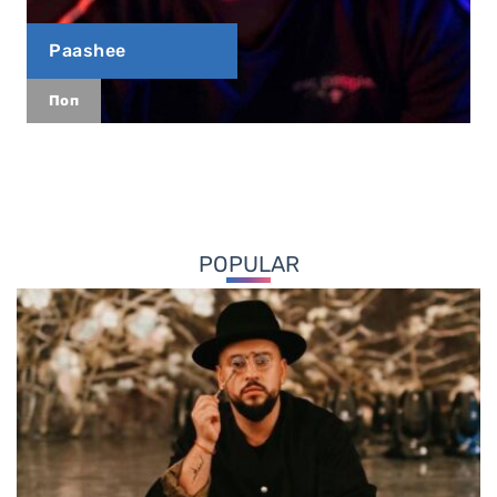
Paashee
Поп
POPULAR