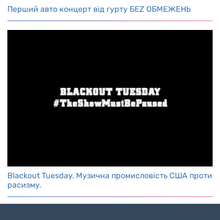
Перший авто концерт від гурту БЕZ ОБМЕЖЕНЬ
Blackout Tuesday. Музична промисловість США проти
расизму.