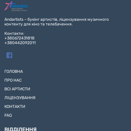
Andartists – букінг артистів, ліцензування музичного
контенту для кіно та телебачення.
Контакти:
+380672431818
+380442092011
ГОЛОВНА
ПРО НАС
ВСІ АРТИСТИ
ЛІЦЕНЗУВАННЯ
КОНТАКТИ
FAQ
ВІДДІЛЕННЯ