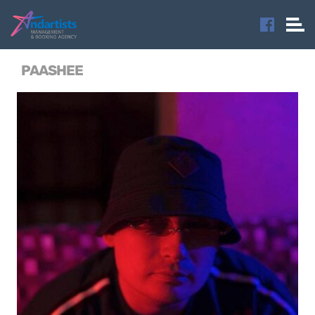
PAASHEE