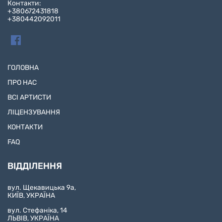
Контакти:
+380672431818
+380442092011
ГОЛОВНА
ПРО НАС
ВСІ АРТИСТИ
ЛІЦЕНЗУВАННЯ
КОНТАКТИ
FAQ
ВІДДІЛЕННЯ
вул. Щекавицька 9а,
КИЇВ, УКРАЇНА
вул. Стефаніка, 14
ЛЬВІВ, УКРАЇНА