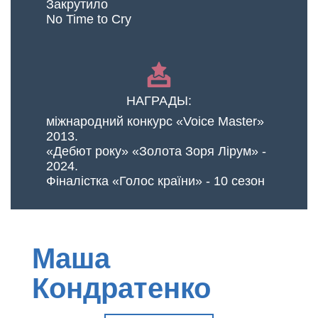
Закрутило
No Time to Cry
НАГРАДЫ:
міжнародний конкурс «Voice Master»
2013.
«Дебют року» «Золота Зоря Лірум» -
2024.
Фіналістка «Голос країни» - 10 сезон
Маша
Кондратенко