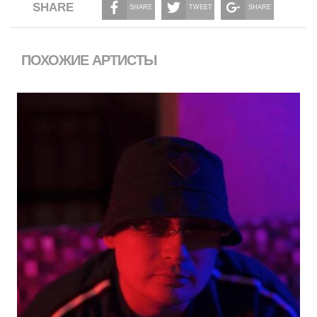
SHARE
SHARE
TWEET
SHARE
ПОХОЖИЕ АРТИСТЫ