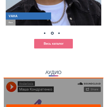
VAHA
Поп
Весь каталог
АУДИО