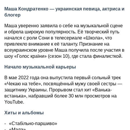
Маша Кондратенко — украинская певица, актриса и
блогер
Маша уверенно заявила о себе на музыкальной сцене
и обрела широкую популярность. Её творческий путь
начался с роли Сони в телесериале «Школа», что
привлекло внимание к её таланту. Признание на
всеукраинском уровне Маша получила после участия в
шоу «Голос країни» (сезон 10), где стала финалисткой.
Начало музыкальной карьеры
В мае 2022 года она выпустила первый сольный трек
«Чекаю на тебе», посвящённый мужу своей сестры —
защитнику Украины. Прорывом стал хит «Ванька-
встанька», набравший более 30 млн просмотров на
YouTube.
Хиты и альбомы
«Стабільно-паршиво»
«Мала»