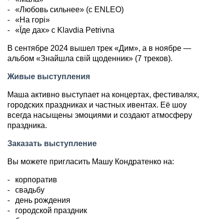
«Любовь сильнее» (с ENLEO)
«На горі»
«Їде дах» с Klavdia Petrivna
В сентябре 2024 вышел трек «Дим», а в ноябре —
альбом «Знайшла свій щоденник» (7 треков).
Живые выступления
Маша активно выступает на концертах, фестивалях,
городских праздниках и частных ивентах. Её шоу
всегда насыщены эмоциями и создают атмосферу
праздника.
Заказать выступление
Вы можете пригласить Машу Кондратенко на:
корпоратив
свадьбу
день рождения
городской праздник