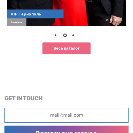
VIP Тернополь
Ведущие
Весь каталог
GET IN TOUCH