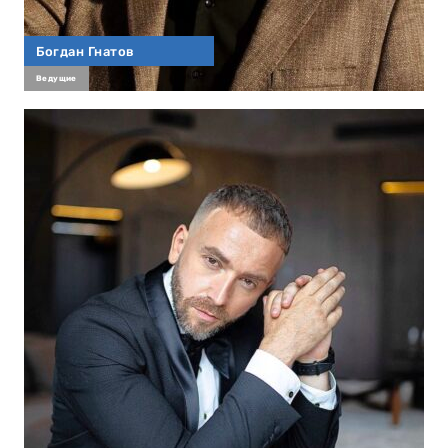
Богдан Гнатов
Ведущие