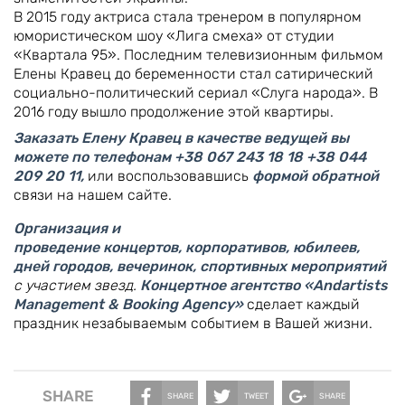
В 2015 году актриса стала тренером в популярном
юмористическом шоу «Лига смеха» от студии
«Квартала 95». Последним телевизионным фильмом
Елены Кравец до беременности стал сатирический
социально-политический сериал «Слуга народа». В
2016 году вышло продолжение этой квартиры.
Заказать Елену Кравец в качестве ведущей вы
можете по телефонам +38 067 243 18 18 +38 044
209 20 11,
или воспользовавшись
формой обратной
связи на нашем сайте.
Организация и
проведение концертов, корпоративов, юбилеев,
дней городов, вечеринок, спортивных мероприятий
с участием звезд.
Концертное агентство «Andartists
Management & Booking Agency»
сделает каждый
праздник незабываемым событием в Вашей жизни.
SHARE
SHARE
TWEET
SHARE