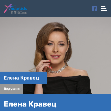
Елена Кравец
Ведущие
Елена Кравец